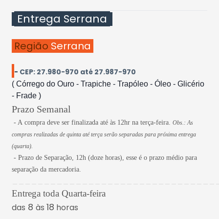
Entrega Serrana
Região
Serrana
-
CEP: 27.980-970 até 27.987-970
( Córrego do Ouro - Trapiche - Trapóleo - Óleo - Glicério
- Frade )
Prazo Semanal
- A compra deve ser finalizada até às 12hr na terça-feira.
Obs.: As
compras realizadas de quinta até terça serão separadas para próxima entrega
(quarta).
- Prazo de Separação, 12h (doze horas), esse é o prazo médio para
separação da mercadoria.
________________________________
Entrega toda Quarta-feira
8
18
das
às
horas