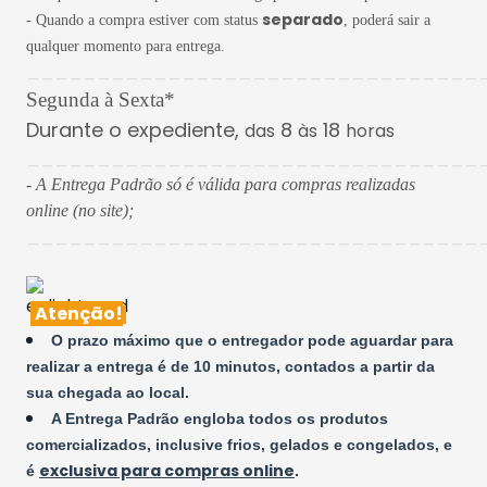
separado
- Quando a compra estiver com status
, poderá sair a
qualquer momento para entrega.
________________________________
Segunda à Sexta*
Durante o expediente,
8
18
das
às
horas
________________________________
- A Entrega Padrão só é válida para compras realizadas
online (no site);
________________________________
Atenção!
O prazo máximo que o entregador pode aguardar para
realizar a entrega é de 10 minutos, contados a partir da
sua chegada ao local.
A Entrega Padrão engloba todos os produtos
comercializados, inclusive frios, gelados e congelados, e
exclusiva para compras online
é
.