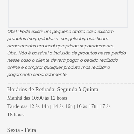
Obs1.: Pode existir um pequeno atrazo caso existam
produtos frios, gelados e congelados, pois ficam
armazenados em local apropriado separadamente.
Obs.: Não é possível a inclusão de produtos nesse pedido,
nesse caso o cliente deverá pagar o pedido realizado
online e comprar qualquer produto mas realizar o
pagamento separadamente.
________________________________
Horários de Retirada: Segunda à Quinta
Manhã
10:00
12
das
às
horas
Tarde
12
14
14
16
16
17
17
das
às
h
|
às
h
|
às
h |
às
18
horas
Sexta - Feira