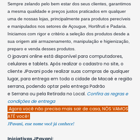
Sempre zelando pelo bem estar dos seus clientes, garantimos
a mesma qualidade e preços justos praticados em qualquer
uma de nossas lojas, principalmente para produtos perecíveis
e manipulados nos setores de Açougue, Hortifruti e Padaria.
Iniciamos com rigor e critério a seleção dos produtos desde a
sua origem até armazenamento, manipulação e higienização,
preparo e venda desses produtos.
O jpavani online está disponível para computadores,
celulares e tablets. Após realizar o cadastro no site, o
cliente JPavani pode realizar suas compras de qualquer
lugar, para entrega em toda a cidade de Macaé e região
serrana, podendo optar pela entrega Padrão
e Serrana ou pela Retirada no Local.
Confira as regras e
condições de entrega
Agora você não precisa mais sair de casa, NÓS VAMOS
ATÉ você!
JPavani, esse nome você já conhece!
Iniciativas JPavani: