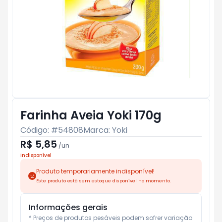
Farinha Aveia Yoki 170g
Código: #
54808
Marca:
Yoki
R$ 5,85
/
un
Indisponível
Produto temporariamente indisponível!
Este produto está sem estoque disponível no momento.
Informações gerais
* Preços de produtos pesáveis podem sofrer variação 