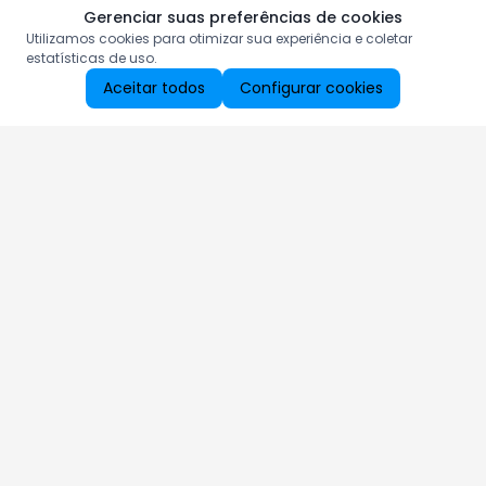
Gerenciar suas preferências de cookies
Utilizamos cookies para otimizar sua experiência e coletar
estatísticas de uso.
Aceitar todos
Configurar cookies
Aproveite as nossas promoções!
Cadastre seu e-mail e receba ofertas exclusivas.