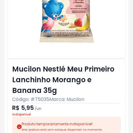
Mucilon Nestlé Meu Primeiro
Lanchinho Morango e
Banana 35g
Código: #
75035
Marca:
Mucilon
R$ 5,95
/
un
Indisponível
Produto temporariamente indisponível!
Este produto está sem estoque disponível no momento.