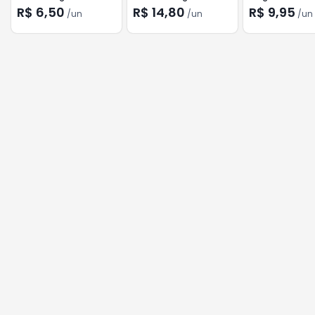
R$ 6,50
R$ 14,80
R$ 9,95
/
un
/
un
/
un