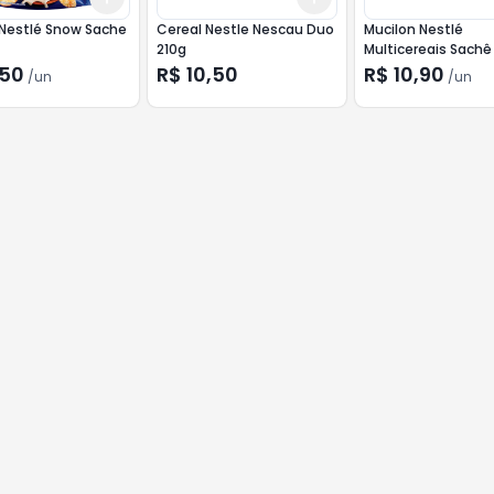
 Nestlé Snow Sache
Cereal Nestle Nescau Duo
Mucilon Nestlé
210g
Multicereais Sachê
,50
R$ 10,50
R$ 10,90
/
un
/
un