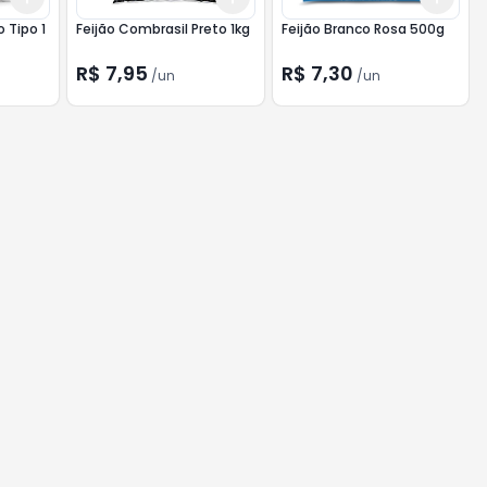
 Tipo 1
Feijão Combrasil Preto 1kg
Feijão Branco Rosa 500g
R$ 7,95
R$ 7,30
/
un
/
un