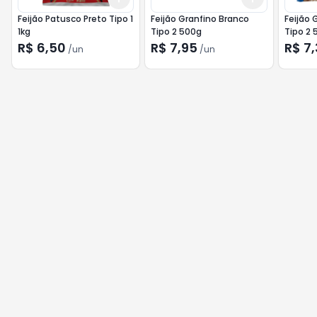
Feijão Patusco Preto Tipo 1
Feijão Granfino Branco
Feijão 
1kg
Tipo 2 500g
Tipo 2 
R$ 6,50
R$ 7,95
R$ 7
/
un
/
un