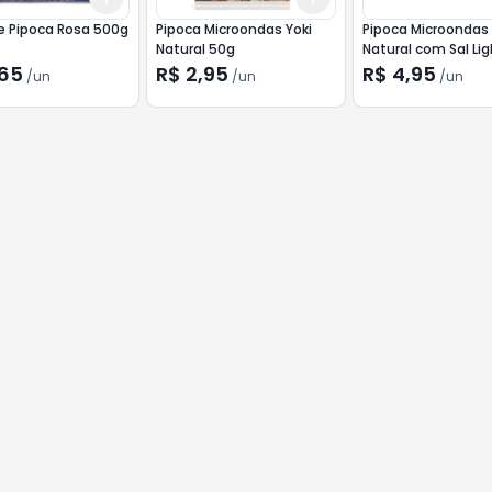
e Pipoca Rosa 500g
Pipoca Microondas Yoki
Pipoca Microondas 
Natural 50g
Natural com Sal Li
,65
R$ 2,95
R$ 4,95
/
un
/
un
/
un