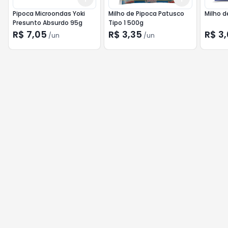
Pipoca Microondas Yoki
Milho de Pipoca Patusco
Milho d
Presunto Absurdo 95g
Tipo 1 500g
R$ 7,05
R$ 3,35
R$ 3
/
un
/
un