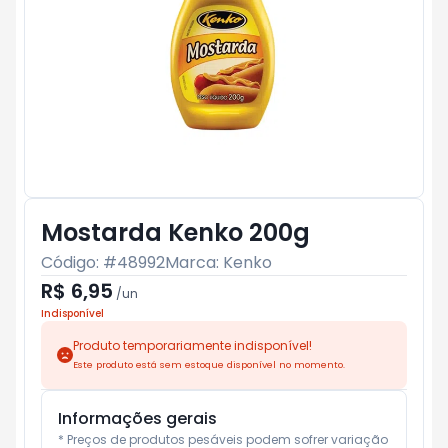
Mostarda Kenko 200g
Código: #
48992
Marca:
Kenko
R$ 6,95
/
un
Indisponível
Produto temporariamente indisponível!
Este produto está sem estoque disponível no momento.
Informações gerais
* Preços de produtos pesáveis podem sofrer variação 