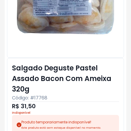
Salgado Deguste Pastel
Assado Bacon Com Ameixa
320g
Código: #
17768
R$ 31,50
Indisponível
Produto temporariamente indisponível!
Este produto está sem estoque disponível no momento.