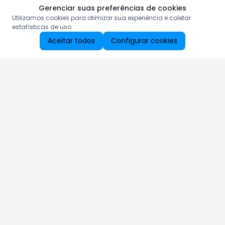
Gerenciar suas preferências de cookies
Utilizamos cookies para otimizar sua experiência e coletar
estatísticas de uso.
Aceitar todos
Configurar cookies
Aproveite as nossas promoções!
Cadastre seu e-mail e receba ofertas exclusivas.