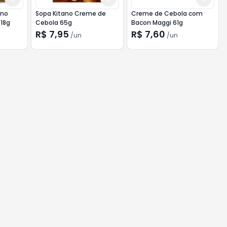
ono
Sopa Kitano Creme de
Creme de Cebola com
18g
Cebola 65g
Bacon Maggi 61g
R$ 7,95
R$ 7,60
/
un
/
un