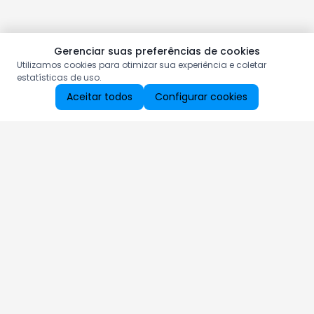
Gerenciar suas preferências de cookies
Utilizamos cookies para otimizar sua experiência e coletar
estatísticas de uso.
Aceitar todos
Configurar cookies
Aproveite as nossas promoções!
Cadastre seu e-mail e receba ofertas exclusivas.