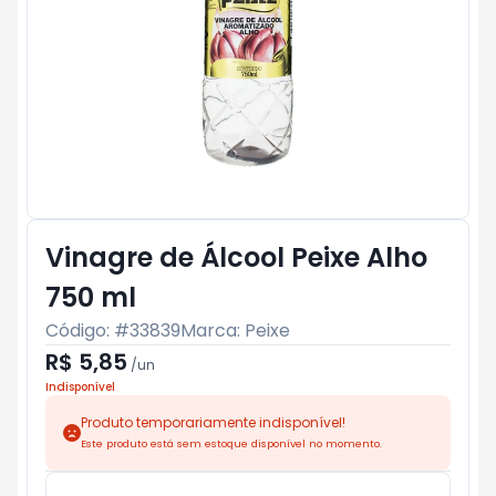
Vinagre de Álcool Peixe Alho
750 ml
Código: #
33839
Marca:
Peixe
R$ 5,85
/
un
Indisponível
Produto temporariamente indisponível!
Este produto está sem estoque disponível no momento.