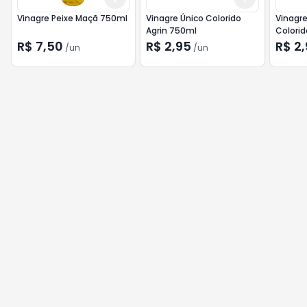
Vinagre Peixe Maçã 750ml
Vinagre Único Colorido
Vinagre
Agrin 750ml
Colori
R$ 7,50
R$ 2,95
R$ 2
/
un
/
un