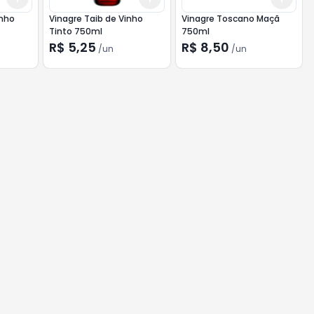
inho
Vinagre Taib de Vinho
Vinagre Toscano Maçã
Tinto 750ml
750ml
R$ 5,25
R$ 8,50
/
un
/
un