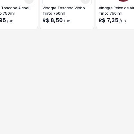
 Toscano Álcool
Vinagre Toscano Vinho
Vinagre Peixe de V
do 750ml
Tinto 750ml
Tinto 750 ml
,95
R$ 8,50
R$ 7,35
/
un
/
un
/
un