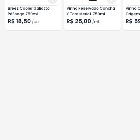
Breez Cooler Galiotto
Vinho Reservado Concha
Vinho 
PêSsego 750ml
Y Toro Merlot 750ml
Origem
R$ 18,50
R$ 25,00
R$ 5
/
un
/
ml