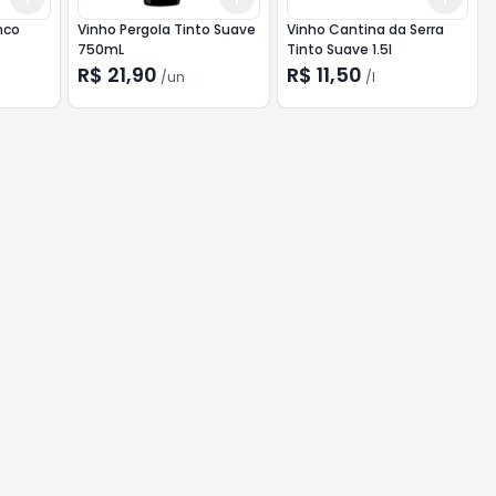
nco
Vinho Pergola Tinto Suave
Vinho Cantina da Serra
750mL
Tinto Suave 1.5l
R$ 21,90
R$ 11,50
/
un
/
l