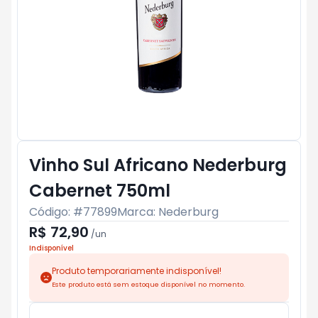
Vinho Sul Africano Nederburg
Cabernet 750ml
Código: #
77899
Marca:
Nederburg
R$ 72,90
/
un
Indisponível
Produto temporariamente indisponível!
Este produto está sem estoque disponível no momento.