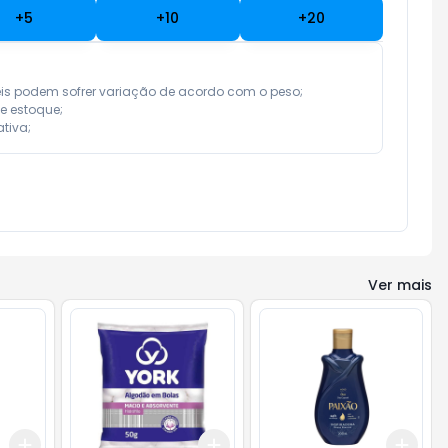
+
5
+
10
+
20
eis podem sofrer variação de acordo com o peso;

e estoque;

tiva;
Ver mais
Add
Add
Add
+
3
+
5
+
10
+
3
+
5
+
10
+
3